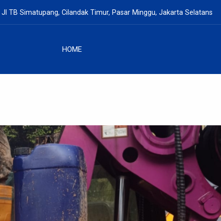
 Jl TB Simatupang, Cilandak Timur, Pasar Minggu, Jakarta Selatans
HOME