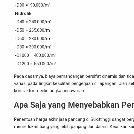
-D80 =190.000/m¹
Hidrolik
-D40 = 240.000/m¹
-D50 = 265.000/m¹
-D60 = 280.000/m¹
-D80 = 300.000/m¹
-D1000 = 400.000/m¹
-D1200 = 550.000/m¹
Pada dasarnya, biaya pemancangan bersifat dinamis dan tid
variasi pada tingkat kesulitan pengerjaan di lapangan. Oleh s
kontraktor merilis angka penawaran.
Apa Saja yang Menyebabkan Pe
Penentuan harga akhir jasa pancang di Bukittinggi sangat ber
memerlukan tiang yang lebih panjang dan dalam. Keunikan ka