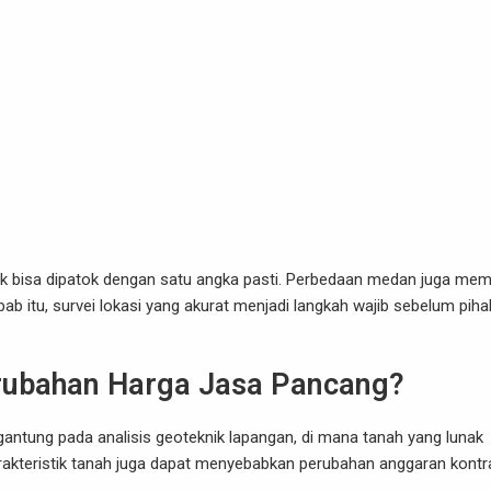
ak bisa dipatok dengan satu angka pasti. Perbedaan medan juga mem
ebab itu, survei lokasi yang akurat menjadi langkah wajib sebelum piha
rubahan Harga Jasa Pancang?
gantung pada analisis geoteknik lapangan, di mana tanah yang lunak
rakteristik tanah juga dapat menyebabkan perubahan anggaran kontr