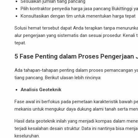
Sesuaikan jumlah tiang pancang
Pilih kontraktor penyedia harga jasa pancang Bukittinggi y
Konsultasikan dengan tim untuk menentukan harga tepat
Solusi hemat tersebut dapat Anda terapkan tanpa menurunkan 
alur pengerjaan yang sistematis dan sesuai prosedur. Kena
tepat.
5 Fase Penting dalam Proses Pengerjaan 
Ada tahapan-tahapan penting dalam proses pemancangan yang 
tiang pancang. Berikut ulasan lebih rincinya:
Analisis Geoteknik
Fase awal ini berfokus pada pemetaan karakteristik bawah pe
mekanis untuk mengukur daya dukung alami tanah serta mende
Hasil data geoteknik inilah yang menjadi kompas dalam menen
terjadi kesalahan desain struktur. Data ini nantinya bisa me
keseluruhan.