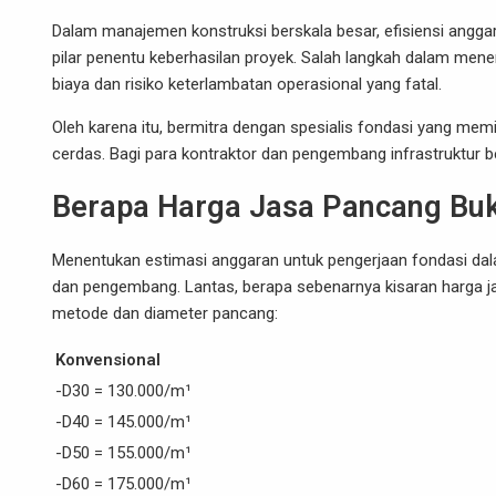
Dalam manajemen konstruksi berskala besar, efisiensi anggar
pilar penentu keberhasilan proyek. Salah langkah dalam m
biaya dan risiko keterlambatan operasional yang fatal.
Oleh karena itu, bermitra dengan spesialis fondasi yang mem
cerdas. Bagi para kontraktor dan pengembang infrastruktur ber
Berapa Harga Jasa Pancang Buk
Menentukan estimasi anggaran untuk pengerjaan fondasi dala
dan pengembang. Lantas, berapa sebenarnya kisaran harga jasa
metode dan diameter pancang:
Konvensional
-D30 = 130.000/m¹
-D40 = 145.000/m¹
-D50 = 155.000/m¹
-D60 = 175.000/m¹