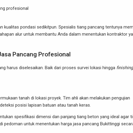
ang profesional
kualitas pondasi sedikitpun. Spesialis tiang pancang tentunya memi
li tahapan alur untuk membantu Anda dalam menentukan kontraktor y
Jasa Pancang Profesional
harus diselesaikan. Baik dari proses survei lokasi hingga
finishing
rmukaan tanah di lokasi proyek. Tim ahli akan melakukan pengujian
teksi posisi lapisan batuan atau tanah keras.
tukan spesifikasi dimensi dan panjang tiang beton yang ideal agar t
njadi pedoman untuk menentukan harga jasa pancang Bukittinggi secar