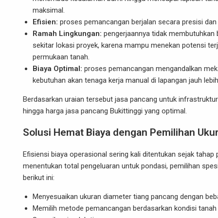
maksimal.
Efisien:
proses pemancangan berjalan secara presisi dan s
Ramah Lingkungan:
pengerjaannya tidak membutuhkan ba
sekitar lokasi proyek, karena mampu menekan potensi terj
permukaan tanah.
Biaya Optimal:
proses pemancangan mengandalkan mekanis
kebutuhan akan tenaga kerja manual di lapangan jauh lebi
Berdasarkan uraian tersebut jasa pancang untuk infrastruktu
hingga harga jasa pancang Bukittinggi yang optimal.
Solusi Hemat Biaya dengan Pemilihan Uku
Efisiensi biaya operasional sering kali ditentukan sejak taha
menentukan total pengeluaran untuk pondasi, pemilihan spesi
berikut ini:
Menyesuaikan ukuran diameter tiang pancang dengan be
Memilih metode pemancangan berdasarkan kondisi tanah