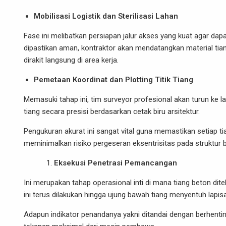
Mobilisasi Logistik dan Sterilisasi Lahan
Fase ini melibatkan persiapan jalur akses yang kuat agar dapa
dipastikan aman, kontraktor akan mendatangkan material tian
dirakit langsung di area kerja.
Pemetaan Koordinat dan Plotting Titik Tiang
Memasuki tahap ini, tim surveyor profesional akan turun ke 
tiang secara presisi berdasarkan cetak biru arsitektur.
Pengukuran akurat ini sangat vital guna memastikan setiap t
meminimalkan risiko pergeseran eksentrisitas pada struktur 
Eksekusi Penetrasi Pemancangan
Ini merupakan tahap operasional inti di mana tiang beton dit
ini terus dilakukan hingga ujung bawah tiang menyentuh lapis
Adapun indikator penandanya yakni ditandai dengan berhenti