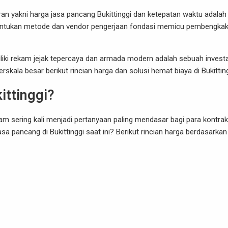
an yakni harga jasa pancang Bukittinggi dan ketepatan waktu adalah
enentukan metode dan vendor pengerjaan fondasi memicu pembengka
iliki rekam jejak tepercaya dan armada modern adalah sebuah invest
skala besar berikut rincian harga dan solusi hemat biaya di Bukitting
ittinggi?
m sering kali menjadi pertanyaan paling mendasar bagi para kontrak
 pancang di Bukittinggi saat ini? Berikut rincian harga berdasarkan