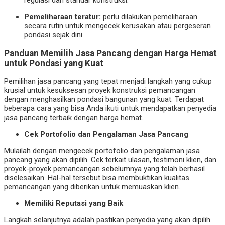
Pemeliharaan teratur:
perlu dilakukan pemeliharaan
secara rutin untuk mengecek kerusakan atau pergeseran
pondasi sejak dini.
Panduan Memilih Jasa Pancang dengan Harga Hemat
untuk Pondasi yang Kuat
Pemilihan jasa pancang yang tepat menjadi langkah yang cukup
krusial untuk kesuksesan proyek konstruksi pemancangan
dengan menghasilkan pondasi bangunan yang kuat. Terdapat
beberapa cara yang bisa Anda ikuti untuk mendapatkan penyedia
jasa pancang terbaik dengan harga hemat.
Cek Portofolio dan Pengalaman Jasa Pancang
Mulailah dengan mengecek portofolio dan pengalaman jasa
pancang yang akan dipilih. Cek terkait ulasan, testimoni klien, dan
proyek-proyek pemancangan sebelumnya yang telah berhasil
diselesaikan. Hal-hal tersebut bisa membuktikan kualitas
pemancangan yang diberikan untuk memuaskan klien.
Memiliki Reputasi yang Baik
Langkah selanjutnya adalah pastikan penyedia yang akan dipilih