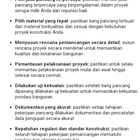
pancang terpercaya yang berpengalaman dalam proyek
serupa milik Anda dan reputasi baik.
Pilih material yang tepat:
pastikan tiang pancang terbuat
dari material berkualitas dan sesuai dengan kebutuhan
proyek konstruksi Anda.
Menyusun rencana pemancangan secara detail:
susun
rencana proyek secara mendetail untuk memastikan
kualitas dan ketahanan bangunan.
Pemantauan pelaksanaan proyek:
pastikan untuk selalu
memantau pelaksanaan proyek mulai dari awal hingga
selesai secara cermat.
Dilakukan uji kekuatan:
pastikan setelah tiang pancang
dipasang dilakukan uji kekuatan untuk memastikan kekuatan
pondasi bangunan.
Dokumentasi yang akurat:
pastikan setiap tahapan
pekerjaan pancang dilakukan dokumentasi dan pencatatan
data pengujian secara akurat.
Kepatuhan regulasi dan standar konstruksi:
pastikan
seluruh tahapan pekerjaan pemancangan mematuhi
regulasi dan standar konstruksi.