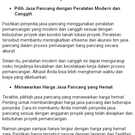
Pilih Jasa Pancang dengan Peralatan Modern dan
Canggih
Pastikan penyedia jasa pancang menggunakan peralatan
pemancangan yang modern dan canggih sesuai dengan
kebutuhan proyek dan kondisi tanah lokasi proyek. Peralatan
tersebut membantu meningkatkan efisiensi dan akurasi tim jasa
pancang dalam proses pemasangan tiang pancang secara
akurat.
Selain itu, peralatan modern dan canggih ini dapat mengurangi
risiko terjadinya kesalahan dan kecelakaan kerja dalam proses
pemancangan. Alhasil Anda bisa lebih menghemat waktu dan
biaya yang dikeluarkan.
Menawarkan Harga Jasa Pancang yang Hemat
Terakhir, pilihlah jasa pancang yang menawarkan harga hemat.
Penting untuk membandingkan harga jasa pancang dari beberapa
penyedia. Cara ini membantu Anda memilih penyedia jasa
pancang sesuai dengan anggaran proyek yang telah disiapkan dan
kebutuhan proyek pemancangan.
Namun jangan sampai hanya tergiur dengan harga yang hemat
saja. Pastikan harga tersebut sesuai dengan layanan dan fasilitas