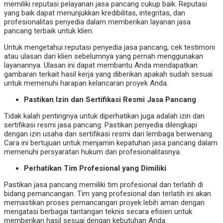
memiliki reputasi pelayanan jasa pancang cukup baik. Reputasi
yang baik dapat menunjukkan kredibilitas, integritas, dan
profesionalitas penyedia dalam memberikan layanan jasa
pancang terbaik untuk klien.
Untuk mengetahui reputasi penyedia jasa pancang, cek testimoni
atau ulasan dari klien sebelumnya yang pernah menggunakan
layanannya. Ulasan ini dapat membantu Anda mendapatkan
gambaran terkait hasil kerja yang diberikan apakah sudah sesuai
untuk memenuhi harapan kelancaran proyek Anda.
Pastikan Izin dan Sertifikasi Resmi Jasa Pancang
Tidak kalah pentingnya untuk diperhatikan juga adalah izin dan
sertifikasi resmi jasa pancang. Pastikan penyedia dilengkapi
dengan izin usaha dan sertifikasi resmi dari lembaga berwenang.
Cara ini bertujuan untuk menjamin kepatuhan jasa pancang dalam
memenuhi persyaratan hukum dan profesionalitasnya.
Perhatikan Tim Profesional yang Dimiliki
Pastikan jasa pancang memiliki tim profesional dan terlatih di
bidang pemancangan. Tim yang profesional dan terlatih ini akan
memastikan proses pemancangan proyek lebih aman dengan
mengatasi berbagai tantangan teknis secara efisien untuk
memberikan hasil sesuai dengan kebutuhan Anda.