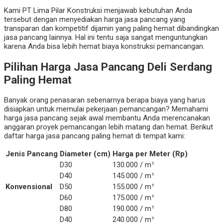
Kami PT Lima Pilar Konstruksi menjawab kebutuhan Anda
tersebut dengan menyediakan harga jasa pancang yang
transparan dan kompetitif dijamin yang paling hemat dibandingkan
jasa pancang lainnya. Hal ini tentu saja sangat menguntungkan
karena Anda bisa lebih hemat biaya konstruksi pemancangan.
Pilihan Harga Jasa Pancang Deli Serdang
Paling Hemat
Banyak orang penasaran sebenarnya berapa biaya yang harus
disiapkan untuk memulai pekerjaan pemancangan? Memahami
harga jasa pancang sejak awal membantu Anda merencanakan
anggaran proyek pemancangan lebih matang dan hemat. Berikut
daftar harga jasa pancang paling hemat di tempat kami:
Jenis Pancang
Diameter (cm)
Harga per Meter (Rp)
D30
130.000 / m¹
D40
145.000 / m¹
Konvensional
D50
155.000 / m¹
D60
175.000 / m¹
D80
190.000 / m¹
D40
240.000 / m¹