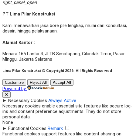
right_panel_open
PT Lima Pilar Konstruksi
Kami menawarkan jasa bore pile lengkap, mulai dari konsultasi,
desain, hingga pelaksanaan.
Alamat Kantor :
Menara 165 Lantai 4, Jl TB Simatupang, Cilandak Timur, Pasar
Minggu, Jakarta Selatans
Lima Pilar Konstruksi © Copyright 2026. All Rights Reserved
Customize
Reject All
Accept All
Powered by
✖
►
Necessary Cookies
Always Active
Necessary cookies enable essential site features like secure log-
ins and consent preference adjustments. They do not store
personal data.
None
►
Functional Cookies
Remark
Functional cookies support features like content sharing on