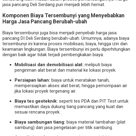
jasa pancang Deli Serdang pun menjadi lebih hemat.
Komponen Biaya Tersembunyi yang Menyebabkan
Harga Jasa Pancang Berubah-ubah
Biaya tersembunyi juga bisa menjadi penyebab harga jasa
pancang DI Deli Serdang berubah-ubah. Umumnya, adanya biaya
tersembunyi ini karena proses mobilisasi, biaya, hingga izin dan
keamanan lingkungan. Biaya tersembunyi ini perlu diperhitungkan
dengan baik agar tidak terjadi pembengkakan biaya.
Mobilisasi dan demobilisasi alat:
meliputi biaya
pengiriman alat berat dan material ke lokasi proyek.
Persiapan lahan:
biaya untuk meratakan tanah,
mempersiapkan akses alat berat, hingga pemompaan air
jika lokasi proyek tergenang air.
Biaya tes geoteknik:
seperti tes PDA dan PIT Test untuk
memastikan daya dukung tiang pancang yang kuat dan
sesuai rencana proyek.
Biaya sambungan tiang:
biaya material tambahan (plat
sambung) dan jasa pengelasan per titik sambung.