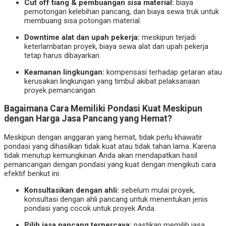
Cut off tiang & pembuangan sisa material:
biaya
pemotongan kelebihan pancang, dan biaya sewa truk untuk
membuang sisa potongan material.
Downtime alat dan upah pekerja:
meskipun terjadi
keterlambatan proyek, biaya sewa alat dan upah pekerja
tetap harus dibayarkan.
Keamanan lingkungan:
kompensasi terhadap getaran atau
kerusakan lingkungan yang timbul akibat pelaksanaan
proyek pemancangan.
Bagaimana Cara Memiliki Pondasi Kuat Meskipun
dengan Harga Jasa Pancang yang Hemat?
Meskipun dengan anggaran yang hemat, tidak perlu khawatir
pondasi yang dihasilkan tidak kuat atau tidak tahan lama. Karena
tidak menutup kemungkinan Anda akan mendapatkan hasil
pemancangan dengan pondasi yang kuat dengan mengikuti cara
efektif berikut ini:
Konsultasikan dengan ahli:
sebelum mulai proyek,
konsultasi dengan ahli pancang untuk menentukan jenis
pondasi yang cocok untuk proyek Anda.
Pilih jasa pancang terpercaya:
pastikan memilih jasa