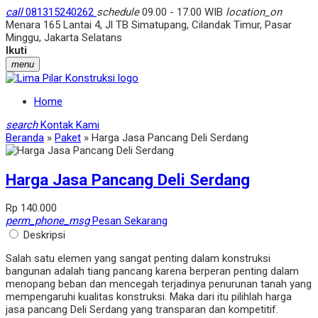
call
081315240262
schedule
09.00 - 17.00 WIB
location_on
Menara 165 Lantai 4, Jl TB Simatupang, Cilandak Timur, Pasar
Minggu, Jakarta Selatans
Ikuti
menu
Home
search
Kontak Kami
Beranda
»
Paket
»
Harga Jasa Pancang Deli Serdang
Harga Jasa Pancang Deli Serdang
Rp 140.000
perm_phone_msg
Pesan Sekarang
Deskripsi
Salah satu elemen yang sangat penting dalam konstruksi
bangunan adalah tiang pancang karena berperan penting dalam
menopang beban dan mencegah terjadinya penurunan tanah yang
mempengaruhi kualitas konstruksi. Maka dari itu pilihlah harga
jasa pancang Deli Serdang yang transparan dan kompetitif.