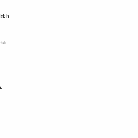
lebih
tuk
.