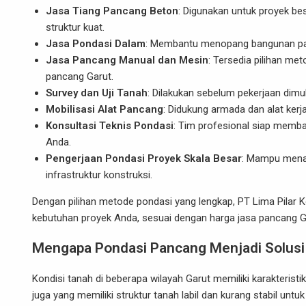
Jasa Tiang Pancang Beton
: Digunakan untuk proyek be
struktur kuat.
Jasa Pondasi Dalam
: Membantu menopang bangunan pada 
Jasa Pancang Manual dan Mesin
: Tersedia pilihan me
pancang Garut.
Survey dan Uji Tanah
: Dilakukan sebelum pekerjaan dimu
Mobilisasi Alat Pancang
: Didukung armada dan alat kerj
Konsultasi Teknis Pondasi
: Tim profesional siap memb
Anda.
Pengerjaan Pondasi Proyek Skala Besar
: Mampu menan
infrastruktur konstruksi.
Dengan pilihan metode pondasi yang lengkap, PT Lima Pilar 
kebutuhan proyek Anda, sesuai dengan harga jasa pancang G
Mengapa Pondasi Pancang Menjadi Solusi 
Kondisi tanah di beberapa wilayah Garut memiliki karakterist
juga yang memiliki struktur tanah labil dan kurang stabil un