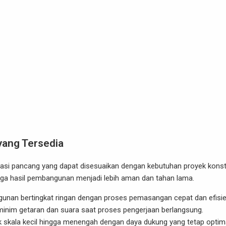
yang Tersedia
dasi pancang yang dapat disesuaikan dengan kebutuhan proyek konst
ngga hasil pembangunan menjadi lebih aman dan tahan lama.
ngunan bertingkat ringan dengan proses pemasangan cepat dan efisie
 minim getaran dan suara saat proses pengerjaan berlangsung.
k skala kecil hingga menengah dengan daya dukung yang tetap optima