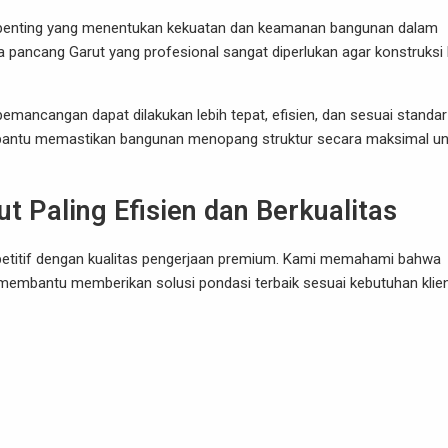
erpenting yang menentukan kekuatan dan keamanan bangunan dalam
a pancang Garut yang profesional sangat diperlukan agar konstruksi 
mancangan dapat dilakukan lebih tepat, efisien, dan sesuai standar
mbantu memastikan bangunan menopang struktur secara maksimal un
t Paling Efisien dan Berkualitas
petitif dengan kualitas pengerjaan premium. Kami memahami bahwa
 membantu memberikan solusi pondasi terbaik sesuai kebutuhan klien