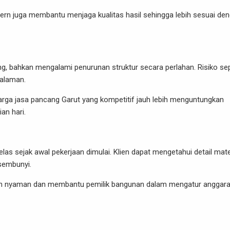
rn juga membantu menjaga kualitas hasil sehingga lebih sesuai de
, bahkan mengalami penurunan struktur secara perlahan. Risiko sep
galaman.
arga jasa pancang Garut yang kompetitif jauh lebih menguntungkan
an hari.
as sejak awal pekerjaan dimulai. Klien dapat mengetahui detail mater
rsembunyi.
ebih nyaman dan membantu pemilik bangunan dalam mengatur anggar