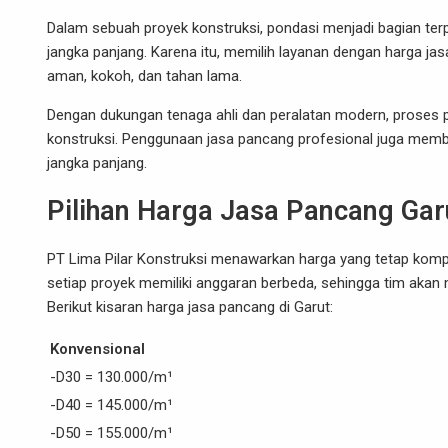
Dalam sebuah proyek konstruksi, pondasi menjadi bagian t
jangka panjang. Karena itu, memilih layanan dengan harga jas
aman, kokoh, dan tahan lama.
Dengan dukungan tenaga ahli dan peralatan modern, proses pe
konstruksi. Penggunaan jasa pancang profesional juga me
jangka panjang.
Pilihan Harga Jasa Pancang Garu
PT Lima Pilar Konstruksi menawarkan harga yang tetap kom
setiap proyek memiliki anggaran berbeda, sehingga tim akan
Berikut kisaran harga jasa pancang di Garut:
Konvensional
-D30 = 130.000/m¹
-D40 = 145.000/m¹
-D50 = 155.000/m¹