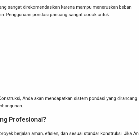
e yang sangat direkomendasikan karena mampu meneruskan beban
aan. Penggunaan pondasi pancang sangat cocok untuk:
 Konstruksi, Anda akan mendapatkan sistem pondasi yang dirancang
embangunan.
g Profesional?
royek berjalan aman, efisien, dan sesuai standar konstruksi. Jika A