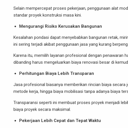
Selain mempercepat proses pekerjaan, penggunaan alat mode
standar proyek konstruksi masa kini.
Mengurangi Risiko Kerusakan Bangunan
Kesalahan pondasi dapat menyebabkan bangunan retak, miring
ini sering terjadi akibat penggunaan jasa yang kurang berpen
Karena itu, memilih layanan profesional dengan penawaran h
dibanding harus mengeluarkan biaya renovasi besar di kemudi
Perhitungan Biaya Lebih Transparan
Jasa profesional biasanya memberikan rincian biaya secara jel
metode kerja, hingga biaya mobilisasi tanpa adanya biaya te
Transparansi seperti ini membuat proses proyek menjadi l
biaya proyek secara maksimal.
Pekerjaan Lebih Cepat dan Tepat Waktu