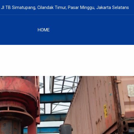
 Jl TB Simatupang, Cilandak Timur, Pasar Minggu, Jakarta Selatans
HOME