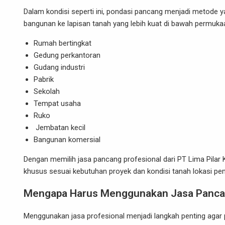
Dalam kondisi seperti ini, pondasi pancang menjadi metod
bangunan ke lapisan tanah yang lebih kuat di bawah permuk
Rumah bertingkat
Gedung perkantoran
Gudang industri
Pabrik
Sekolah
Tempat usaha
Ruko
Jembatan kecil
Bangunan komersial
Dengan memilih jasa pancang profesional dari PT Lima Pilar
khusus sesuai kebutuhan proyek dan kondisi tanah lokasi p
Mengapa Harus Menggunakan Jasa Pancan
Menggunakan jasa profesional menjadi langkah penting agar p