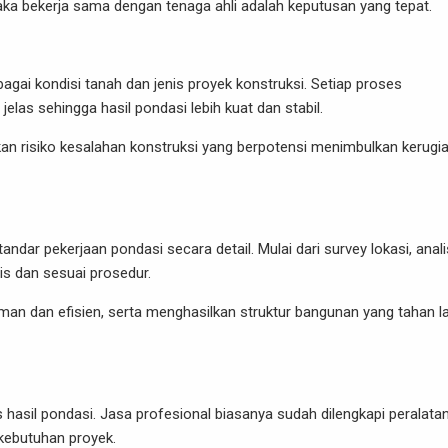
ka bekerja sama dengan tenaga ahli adalah keputusan yang tepat.
gai kondisi tanah dan jenis proyek konstruksi. Setiap proses
las sehingga hasil pondasi lebih kuat dan stabil.
an risiko kesalahan konstruksi yang berpotensi menimbulkan kerugi
ndar pekerjaan pondasi secara detail. Mulai dari survey lokasi, anal
is dan sesuai prosedur.
aman dan efisien, serta menghasilkan struktur bangunan yang tahan l
hasil pondasi. Jasa profesional biasanya sudah dilengkapi peralata
 kebutuhan proyek.