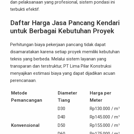
dan pelaksanaan yang profesional, sistem pondasi ini
terbukti efektif.
Daftar Harga Jasa Pancang Kendari
untuk Berbagai Kebutuhan Proyek
Perhitungan biaya pekerjaan pancang tidak dapat
disamaratakan karena setiap proyek memiliki kebutuhan
teknis yang berbeda. Melalui sistem layanan yang
transparan dan terstruktur, PT Lima Pilar Konstruksi
menyajikan estimasi biaya yang dapat dijadikan acuan
perencanaan.
Metode
Diameter
Harga per
Pemancangan
Tiang
Meter
D30
Rp130.000 / m¹
D40
Rp145.000 / m¹
Konvensional
D50
Rp155.000 / m¹
D60
Rp175.000 / m¹