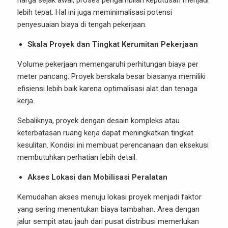
harga sejak awal, proses pengambilan keputusan menjadi
lebih tepat. Hal ini juga meminimalisasi potensi
penyesuaian biaya di tengah pekerjaan.
Skala Proyek dan Tingkat Kerumitan Pekerjaan
Volume pekerjaan memengaruhi perhitungan biaya per
meter pancang. Proyek berskala besar biasanya memiliki
efisiensi lebih baik karena optimalisasi alat dan tenaga
kerja.
Sebaliknya, proyek dengan desain kompleks atau
keterbatasan ruang kerja dapat meningkatkan tingkat
kesulitan. Kondisi ini membuat perencanaan dan eksekusi
membutuhkan perhatian lebih detail.
Akses Lokasi dan Mobilisasi Peralatan
Kemudahan akses menuju lokasi proyek menjadi faktor
yang sering menentukan biaya tambahan. Area dengan
jalur sempit atau jauh dari pusat distribusi memerlukan