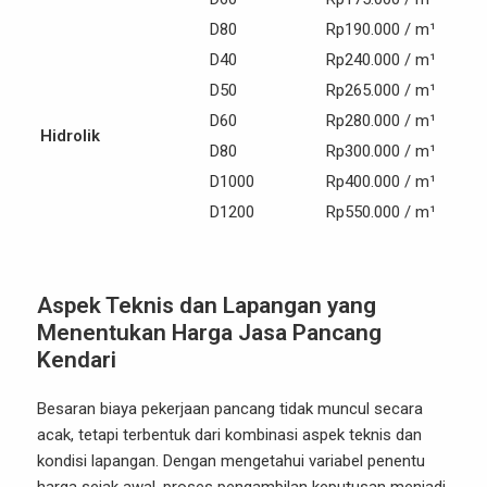
D80
Rp190.000 / m¹
D40
Rp240.000 / m¹
D50
Rp265.000 / m¹
D60
Rp280.000 / m¹
Hidrolik
D80
Rp300.000 / m¹
D1000
Rp400.000 / m¹
D1200
Rp550.000 / m¹
Aspek Teknis dan Lapangan yang
Menentukan Harga Jasa Pancang
Kendari
Besaran biaya pekerjaan pancang tidak muncul secara
acak, tetapi terbentuk dari kombinasi aspek teknis dan
kondisi lapangan. Dengan mengetahui variabel penentu