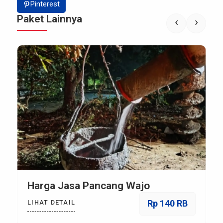
Pinterest
Paket Lainnya
‹
›
Harga Jasa Pancang Wajo
Rp 140 RB
LIHAT DETAIL