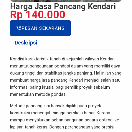
Harga Jasa Pancang Kendari
Rp 140.000
perm_phone_msg
PESAN SEKARANG
Deskripsi
Kondisi karakteristik tanah di sejumlah wilayah Kendari
menuntut penggunaan pondasi dalam yang memiliki daya
dukung tinggi dan stabilitas jangka panjang. Hal inilah yang
membuat harga jasa pancang Kendari menjadi salah satu
informasi paling krusial bagi pemilik proyek sebelum
menentukan metode pondasi.
Metode pancang kini banyak dipilih pada proyek
konstruksi menengah hingga berskala besar. Karena
mampu menyalurkan beban bangunan secara optimal ke
lapisan tanah keras. Dengan perencanaan yang presisi