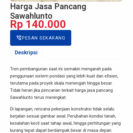
Harga Jasa Pancang
Sawahlunto
Rp 140.000
perm_phone_msg
PESAN SEKARANG
Deskripsi
Tren pembangunan saat ini semakin mengarah pada
penggunaan sistem pondasi yang lebih kuat dan efisien,
terutama pada proyek skala menengah hingga besar.
Tidak heran jika pencarian terkait harga jasa pancang
Sawahlunto terus meningkat.
Di lapangan, rencana pekerjaan konstruksi tidak selalu
berjalan sesuai gambar awal. Perubahan kondisi tanah,
kesalahan kecil saat tahap awal, hingga perhitungan yang
kurang tepat dapat berdampak besar di masa depan.