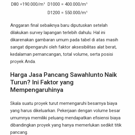
D80 =190.000/m¹
D1000 = 400.000/m¹
D1200 = 550.000/m¹
Anggaran final sebaiknya baru diputuskan setelah
dilakukan survey lapangan terlebih dahulu. Hal ini
dikarenakan gambaran umum pada tabel di atas masih
sangat dipengaruhi oleh faktor aksesibilitas alat berat,
kedalaman pemancangan, total volume, serta posisi
proyek Anda.
Harga Jasa Pancang Sawahlunto Naik
Turun? Ini Faktor yang
Mempengaruhinya
Skala suatu proyek turut memengaruhi besarnya biaya
yang harus dikeluarkan. Pekerjaan dengan volume besar
umumnya memiliki peluang mendapatkan efisiensi biaya
dibandingkan proyek yang hanya memerlukan sedikit titik
pancang.