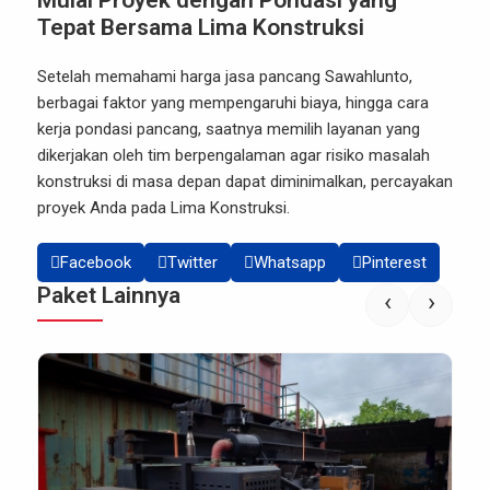
Mulai Proyek dengan Pondasi yang
Tepat Bersama Lima Konstruksi
Setelah memahami harga jasa pancang Sawahlunto,
berbagai faktor yang mempengaruhi biaya, hingga cara
kerja pondasi pancang, saatnya memilih layanan yang
dikerjakan oleh tim berpengalaman agar risiko masalah
konstruksi di masa depan dapat diminimalkan, percayakan
proyek Anda pada
Lima Konstruksi
.
Facebook
Twitter
Whatsapp
Pinterest
Paket Lainnya
‹
›