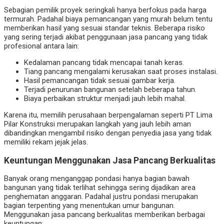
Sebagian pemilik proyek seringkali hanya berfokus pada harga
termurah. Padahal biaya pemancangan yang murah belum tentu
memberikan hasil yang sesuai standar teknis. Beberapa risiko
yang sering terjadi akibat penggunaan jasa pancang yang tidak
profesional antara lain:
Kedalaman pancang tidak mencapai tanah keras.
Tiang pancang mengalami kerusakan saat proses instalasi.
Hasil pemancangan tidak sesuai gambar kerja.
Terjadi penurunan bangunan setelah beberapa tahun.
Biaya perbaikan struktur menjadi jauh lebih mahal.
Karena itu, memilih perusahaan berpengalaman seperti PT Lima
Pilar Konstruksi merupakan langkah yang jauh lebih aman
dibandingkan mengambil risiko dengan penyedia jasa yang tidak
memiliki rekam jejak jelas.
Keuntungan Menggunakan Jasa Pancang Berkualitas
Banyak orang menganggap pondasi hanya bagian bawah
bangunan yang tidak terlihat sehingga sering dijadikan area
penghematan anggaran. Padahal justru pondasi merupakan
bagian terpenting yang menentukan umur bangunan.
Menggunakan jasa pancang berkualitas memberikan berbagai
keuntungan: