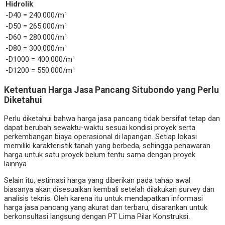
Hidrolik
-D40 = 240.000/m¹
-D50 = 265.000/m¹
-D60 = 280.000/m¹
-D80 = 300.000/m¹
-D1000 = 400.000/m¹
-D1200 = 550.000/m¹
Ketentuan Harga Jasa Pancang Situbondo yang Perlu
Diketahui
Perlu diketahui bahwa harga jasa pancang tidak bersifat tetap dan
dapat berubah sewaktu-waktu sesuai kondisi proyek serta
perkembangan biaya operasional di lapangan. Setiap lokasi
memiliki karakteristik tanah yang berbeda, sehingga penawaran
harga untuk satu proyek belum tentu sama dengan proyek
lainnya.
Selain itu, estimasi harga yang diberikan pada tahap awal
biasanya akan disesuaikan kembali setelah dilakukan survey dan
analisis teknis. Oleh karena itu untuk mendapatkan informasi
harga jasa pancang yang akurat dan terbaru, disarankan untuk
berkonsultasi langsung dengan PT Lima Pilar Konstruksi.