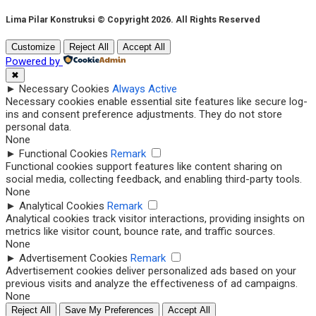
Lima Pilar Konstruksi © Copyright 2026. All Rights Reserved
Customize
Reject All
Accept All
Powered by
✖
►
Necessary Cookies
Always Active
Necessary cookies enable essential site features like secure log-
ins and consent preference adjustments. They do not store
personal data.
None
►
Functional Cookies
Remark
Functional cookies support features like content sharing on
social media, collecting feedback, and enabling third-party tools.
None
►
Analytical Cookies
Remark
Analytical cookies track visitor interactions, providing insights on
metrics like visitor count, bounce rate, and traffic sources.
None
►
Advertisement Cookies
Remark
Advertisement cookies deliver personalized ads based on your
previous visits and analyze the effectiveness of ad campaigns.
None
Reject All
Save My Preferences
Accept All