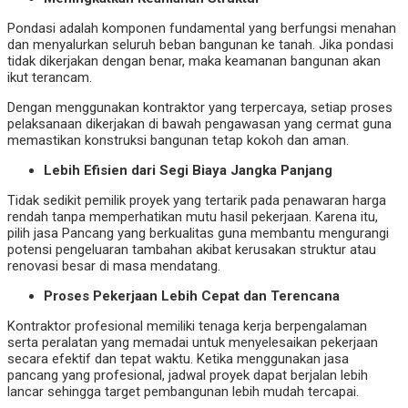
Pondasi adalah komponen fundamental yang berfungsi menahan
dan menyalurkan seluruh beban bangunan ke tanah. Jika pondasi
tidak dikerjakan dengan benar, maka keamanan bangunan akan
ikut terancam.
Dengan menggunakan kontraktor yang terpercaya, setiap proses
pelaksanaan dikerjakan di bawah pengawasan yang cermat guna
memastikan konstruksi bangunan tetap kokoh dan aman.
Lebih Efisien dari Segi Biaya Jangka Panjang
Tidak sedikit pemilik proyek yang tertarik pada penawaran harga
rendah tanpa memperhatikan mutu hasil pekerjaan. Karena itu,
pilih jasa Pancang yang berkualitas guna membantu mengurangi
potensi pengeluaran tambahan akibat kerusakan struktur atau
renovasi besar di masa mendatang.
Proses Pekerjaan Lebih Cepat dan Terencana
Kontraktor profesional memiliki tenaga kerja berpengalaman
serta peralatan yang memadai untuk menyelesaikan pekerjaan
secara efektif dan tepat waktu. Ketika menggunakan jasa
pancang yang profesional, jadwal proyek dapat berjalan lebih
lancar sehingga target pembangunan lebih mudah tercapai.