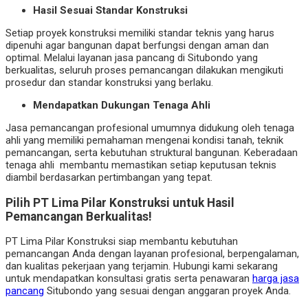
Hasil Sesuai Standar Konstruksi
Setiap proyek konstruksi memiliki standar teknis yang harus
dipenuhi agar bangunan dapat berfungsi dengan aman dan
optimal. Melalui layanan jasa pancang di Situbondo yang
berkualitas, seluruh proses pemancangan dilakukan mengikuti
prosedur dan standar konstruksi yang berlaku.
Mendapatkan Dukungan Tenaga Ahli
Jasa pemancangan profesional umumnya didukung oleh tenaga
ahli yang memiliki pemahaman mengenai kondisi tanah, teknik
pemancangan, serta kebutuhan struktural bangunan. Keberadaan
tenaga ahli membantu memastikan setiap keputusan teknis
diambil berdasarkan pertimbangan yang tepat.
Pilih PT Lima Pilar Konstruksi untuk Hasil
Pemancangan Berkualitas!
PT Lima Pilar Konstruksi siap membantu kebutuhan
pemancangan Anda dengan layanan profesional, berpengalaman,
dan kualitas pekerjaan yang terjamin. Hubungi kami sekarang
untuk mendapatkan konsultasi gratis serta penawaran
harga jasa
pancang
Situbondo yang sesuai dengan anggaran proyek Anda.