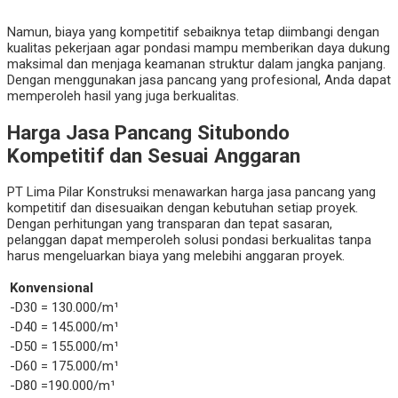
Namun, biaya yang kompetitif sebaiknya tetap diimbangi dengan
kualitas pekerjaan agar pondasi mampu memberikan daya dukung
maksimal dan menjaga keamanan struktur dalam jangka panjang.
Dengan menggunakan jasa pancang yang profesional, Anda dapat
memperoleh hasil yang juga berkualitas.
Harga Jasa Pancang Situbondo
Kompetitif dan Sesuai Anggaran
PT Lima Pilar Konstruksi menawarkan harga jasa pancang yang
kompetitif dan disesuaikan dengan kebutuhan setiap proyek.
Dengan perhitungan yang transparan dan tepat sasaran,
pelanggan dapat memperoleh solusi pondasi berkualitas tanpa
harus mengeluarkan biaya yang melebihi anggaran proyek.
Konvensional
-D30 = 130.000/m¹
-D40 = 145.000/m¹
-D50 = 155.000/m¹
-D60 = 175.000/m¹
-D80 =190.000/m¹