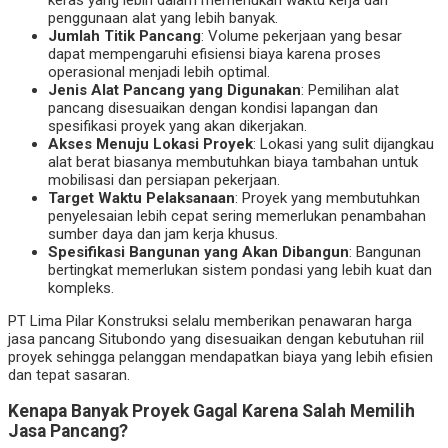
penggunaan alat yang lebih banyak.
Jumlah Titik Pancang
: Volume pekerjaan yang besar
dapat mempengaruhi efisiensi biaya karena proses
operasional menjadi lebih optimal.
Jenis Alat Pancang yang Digunakan
: Pemilihan alat
pancang disesuaikan dengan kondisi lapangan dan
spesifikasi proyek yang akan dikerjakan.
Akses Menuju Lokasi Proyek
: Lokasi yang sulit dijangkau
alat berat biasanya membutuhkan biaya tambahan untuk
mobilisasi dan persiapan pekerjaan.
Target Waktu Pelaksanaan
: Proyek yang membutuhkan
penyelesaian lebih cepat sering memerlukan penambahan
sumber daya dan jam kerja khusus.
Spesifikasi Bangunan yang Akan Dibangun
: Bangunan
bertingkat memerlukan sistem pondasi yang lebih kuat dan
kompleks.
PT Lima Pilar Konstruksi selalu memberikan penawaran harga
jasa pancang Situbondo yang disesuaikan dengan kebutuhan riil
proyek sehingga pelanggan mendapatkan biaya yang lebih efisien
dan tepat sasaran.
Kenapa Banyak Proyek Gagal Karena Salah Memilih
Jasa Pancang?