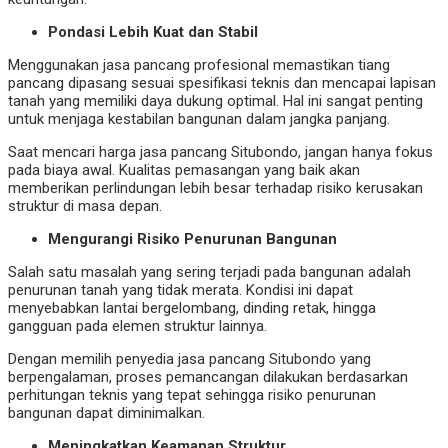
Pondasi Lebih Kuat dan Stabil
Menggunakan jasa pancang profesional memastikan tiang
pancang dipasang sesuai spesifikasi teknis dan mencapai lapisan
tanah yang memiliki daya dukung optimal. Hal ini sangat penting
untuk menjaga kestabilan bangunan dalam jangka panjang.
Saat mencari harga jasa pancang Situbondo, jangan hanya fokus
pada biaya awal. Kualitas pemasangan yang baik akan
memberikan perlindungan lebih besar terhadap risiko kerusakan
struktur di masa depan.
Mengurangi Risiko Penurunan Bangunan
Salah satu masalah yang sering terjadi pada bangunan adalah
penurunan tanah yang tidak merata. Kondisi ini dapat
menyebabkan lantai bergelombang, dinding retak, hingga
gangguan pada elemen struktur lainnya.
Dengan memilih penyedia jasa pancang Situbondo yang
berpengalaman, proses pemancangan dilakukan berdasarkan
perhitungan teknis yang tepat sehingga risiko penurunan
bangunan dapat diminimalkan.
Meningkatkan Keamanan Struktur