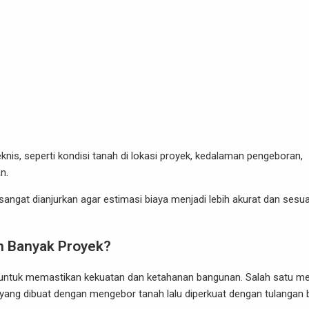
eknis, seperti kondisi tanah di lokasi proyek, kedalaman pengeboran,
an.
sangat dianjurkan agar estimasi biaya menjadi lebih akurat dan sesua
an Banyak Proyek?
g untuk memastikan kekuatan dan ketahanan bangunan. Salah satu m
 yang dibuat dengan mengebor tanah lalu diperkuat dengan tulangan 