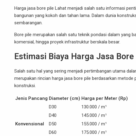
Harga jasa bore pile Lahat menjadi salah satu informasi pent
bangunan yang kokoh dan tahan lama. Dalam dunia konstruks
sembarangan.
Bore pile merupakan salah satu teknik pondasi dalam yang 
komersial, hingga proyek infrastruktur berskala besar.
Estimasi Biaya Harga Jasa Bore
Salah satu hal yang sering menjadi pertimbangan utama dala
merupakan rincian harga jasa bore pile berdasarkan metode
konstruksi.
Jenis Pancang
Diameter (cm)
Harga per Meter (Rp)
D30
130.000 / m¹
D40
145.000 / m¹
Konvensional
D50
155.000 / m¹
D60
175.000 / m¹