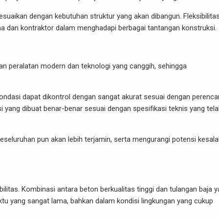
sesuaikan dengan kebutuhan struktur yang akan dibangun. Fleksibilita
ana dan kontraktor dalam menghadapi berbagai tantangan konstruksi.
n peralatan modern dan teknologi yang canggih, sehingga
pondasi dapat dikontrol dengan sangat akurat sesuai dengan perenca
i yang dibuat benar-benar sesuai dengan spesifikasi teknis yang tel
keseluruhan pun akan lebih terjamin, serta mengurangi potensi kesal
ilitas. Kombinasi antara beton berkualitas tinggi dan tulangan baja 
u yang sangat lama, bahkan dalam kondisi lingkungan yang cukup