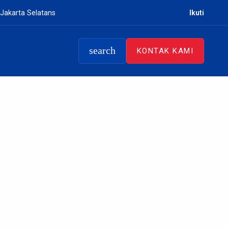
 Jakarta Selatans
Ikuti
search
KONTAK KAMI