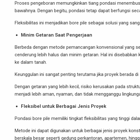
Proses pengeboran memungkinkan tiang pondasi menembus lap
bawahnya. Dengan begitu, pondasi tetap dapat berfungsi se
Fleksibilitas ini menjadikan bore pile sebagai solusi yang san
Minim Getaran Saat Pengerjaan
Berbeda dengan metode pemancangan konvensional yang seri
cenderung lebih halus dan minim getaran. Hal ini disebabkan
ke dalam tanah.
Keunggulan ini sangat penting terutama jika proyek berada 
Dengan getaran yang lebih kecil, risiko kerusakan pada struk
menjadi lebih aman, nyaman, dan tidak mengganggu lingkunga
Fleksibel untuk Berbagai Jenis Proyek
Pondasi bore pile memiliki tingkat fleksibilitas yang tinggi d
Metode ini dapat digunakan untuk berbagai jenis proyek kons
berskala besar seperti gedung perkantoran, apartemen, hingga