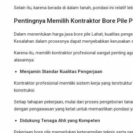
Selain itu, karena berada di dalam tanah, pondasi ini relatif
Pentingnya Memilih Kontraktor Bore Pile 
Dalam menentukan harga jasa bore pile Lahat, kualitas peng
Kesalahan dalam prosesnya dapat menyebabkan kerusakan ser
Karena itu, memilih kontraktor profesional sangat penting aga
alasannya:
Menjamin Standar Kualitas Pengerjaan
Kontraktor profesional memiliki sistem kerja yang terstruktur
konstruksi.
Setiap tahapan pekerjaan, mulai dari proses pengeboran tan
dengan pengawasan yang ketat untuk memastikan pondasi yang
Didukung Tenaga Ahli yang Kompeten
Pekerjaan bore pile memerlukan keterampilan teknis serta 