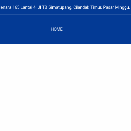
enara 165 Lantai 4, Jl TB Simatupang, Cilandak Timur, Pasar Minggu,
HOME