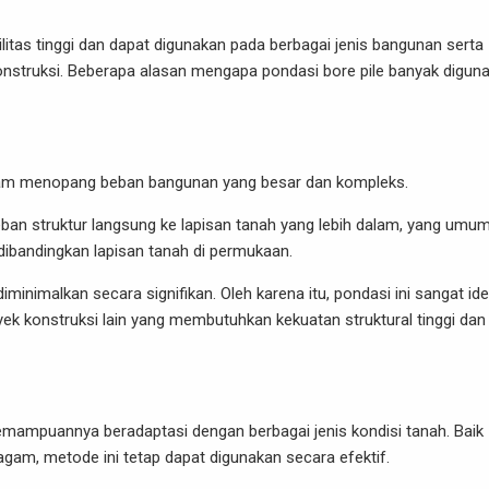
tas tinggi dan dapat digunakan pada berbagai jenis bangunan serta
konstruksi. Beberapa alasan mengapa pondasi bore pile banyak digun
dalam menopang beban bangunan yang besar dan kompleks.
eban struktur langsung ke lapisan tanah yang lebih dalam, yang umu
k dibandingkan lapisan tanah di permukaan.
minimalkan secara signifikan. Oleh karena itu, pondasi ini sangat ide
ek konstruksi lain yang membutuhkan kekuatan struktural tinggi dan
kemampuannya beradaptasi dengan berbagai jenis kondisi tanah. Baik
ragam, metode ini tetap dapat digunakan secara efektif.