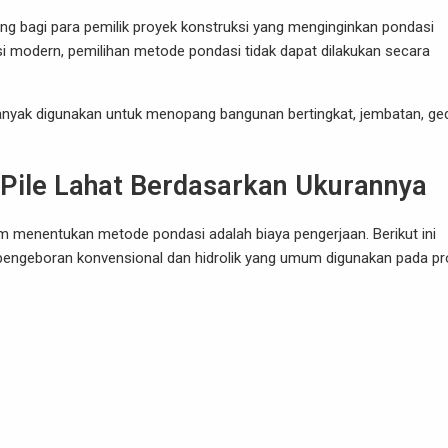
ing bagi para pemilik proyek konstruksi yang menginginkan pondasi
i modern, pemilihan metode pondasi tidak dapat dilakukan secara
banyak digunakan untuk menopang bangunan bertingkat, jembatan, g
 Pile Lahat Berdasarkan Ukurannya
m menentukan metode pondasi adalah biaya pengerjaan. Berikut ini
 pengeboran konvensional dan hidrolik yang umum digunakan pada p