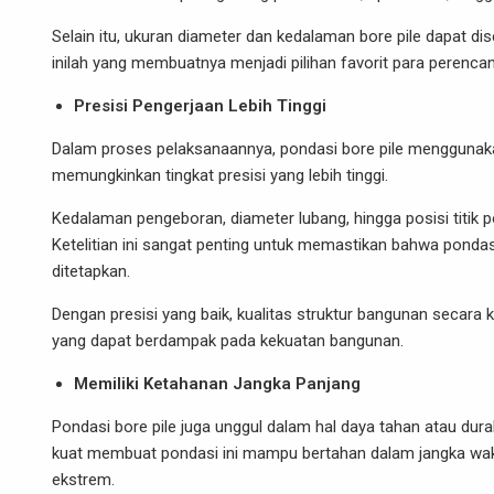
Selain itu, ukuran diameter dan kedalaman bore pile dapat di
inilah yang membuatnya menjadi pilihan favorit para perenc
Presisi Pengerjaan Lebih Tinggi
Dalam proses pelaksanaannya, pondasi bore pile menggunaka
memungkinkan tingkat presisi yang lebih tinggi.
Kedalaman pengeboran, diameter lubang, hingga posisi titik 
Ketelitian ini sangat penting untuk memastikan bahwa pondas
ditetapkan.
Dengan presisi yang baik, kualitas struktur bangunan secara 
yang dapat berdampak pada kekuatan bangunan.
Memiliki Ketahanan Jangka Panjang
Pondasi bore pile juga unggul dalam hal daya tahan atau durab
kuat membuat pondasi ini mampu bertahan dalam jangka wakt
ekstrem.