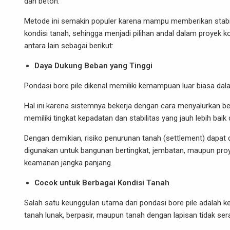
dan beton.
Metode ini semakin populer karena mampu memberikan stabili
kondisi tanah, sehingga menjadi pilihan andal dalam proyek 
antara lain sebagai berikut:
Daya Dukung Beban yang Tinggi
Pondasi bore pile dikenal memiliki kemampuan luar biasa 
Hal ini karena sistemnya bekerja dengan cara menyalurkan b
memiliki tingkat kepadatan dan stabilitas yang jauh lebih bai
Dengan demikian, risiko penurunan tanah (settlement) dapat di
digunakan untuk bangunan bertingkat, jembatan, maupun proy
keamanan jangka panjang.
Cocok untuk Berbagai Kondisi Tanah
Salah satu keunggulan utama dari pondasi bore pile adalah 
tanah lunak, berpasir, maupun tanah dengan lapisan tidak se