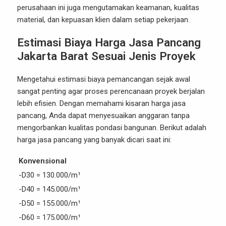
perusahaan ini juga mengutamakan keamanan, kualitas
material, dan kepuasan klien dalam setiap pekerjaan.
Estimasi Biaya Harga Jasa Pancang
Jakarta Barat Sesuai Jenis Proyek
Mengetahui estimasi biaya pemancangan sejak awal
sangat penting agar proses perencanaan proyek berjalan
lebih efisien. Dengan memahami kisaran harga jasa
pancang, Anda dapat menyesuaikan anggaran tanpa
mengorbankan kualitas pondasi bangunan. Berikut adalah
harga jasa pancang yang banyak dicari saat ini:
Konvensional
-D30 = 130.000/m¹
-D40 = 145.000/m¹
-D50 = 155.000/m¹
-D60 = 175.000/m¹