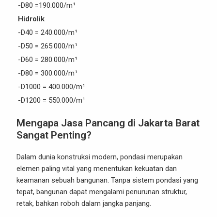
-D80 =190.000/m¹
Hidrolik
-D40 = 240.000/m¹
-D50 = 265.000/m¹
-D60 = 280.000/m¹
-D80 = 300.000/m¹
-D1000 = 400.000/m¹
-D1200 = 550.000/m¹
Mengapa Jasa Pancang di Jakarta Barat
Sangat Penting?
Dalam dunia konstruksi modern, pondasi merupakan
elemen paling vital yang menentukan kekuatan dan
keamanan sebuah bangunan. Tanpa sistem pondasi yang
tepat, bangunan dapat mengalami penurunan struktur,
retak, bahkan roboh dalam jangka panjang.