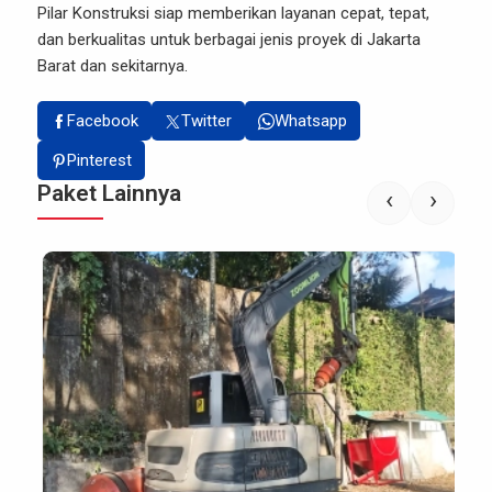
Pilar Konstruksi
siap memberikan layanan cepat, tepat,
dan berkualitas untuk berbagai jenis proyek di Jakarta
Barat dan sekitarnya.
Facebook
Twitter
Whatsapp
Pinterest
Paket Lainnya
‹
›