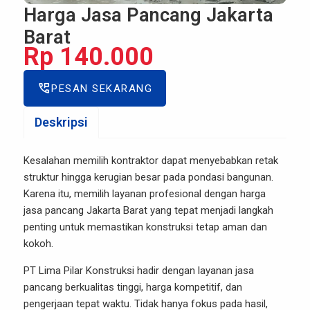
Harga Jasa Pancang Jakarta
Barat
Rp 140.000
perm_phone_msg
PESAN SEKARANG
Deskripsi
Kesalahan memilih kontraktor dapat menyebabkan retak
struktur hingga kerugian besar pada pondasi bangunan.
Karena itu, memilih layanan profesional dengan harga
jasa pancang Jakarta Barat yang tepat menjadi langkah
penting untuk memastikan konstruksi tetap aman dan
kokoh.
PT Lima Pilar Konstruksi hadir dengan layanan jasa
pancang berkualitas tinggi, harga kompetitif, dan
pengerjaan tepat waktu. Tidak hanya fokus pada hasil,