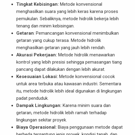
Tingkat Kebisingan:
Metode konvensional
menghasilkan suara yang lebih keras karena proses
pemukulan. Sebaliknya, metode hidrolik bekerja lebih
tenang dan minim kebisingan.
Getaran
: Pemancangan konvensional menimbulkan
getaran yang cukup terasa. Metode hidrolik
menghasilkan getaran yang jauh lebih rendah.
Akurasi Pekerjaan:
Metode hidrolik menawarkan
kontrol yang lebih presisi sehingga pemasangan tiang
pancang dapat dilakukan dengan lebih akurat.
Kesesuaian Lokasi:
Metode konvensional cocok
untuk area terbuka atau kawasan industri. Sementara
itu, metode hidrolik lebih ideal digunakan di lingkungan
padat penduduk.
Dampak Lingkungan:
Karena minim suara dan
getaran, metode hidrolik lebih ramah terhadap
lingkungan sekitar proyek.
Biaya Operasional:
Biaya penggunaan metode dapat
berbeda tergantung jenis proyek, kondisi tanah, dan