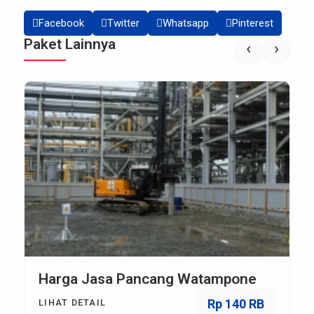
Facebook
Twitter
Whatsapp
Pinterest
Paket Lainnya
‹
›
Harga Jasa Pancang Watampone
Rp 140 RB
LIHAT DETAIL