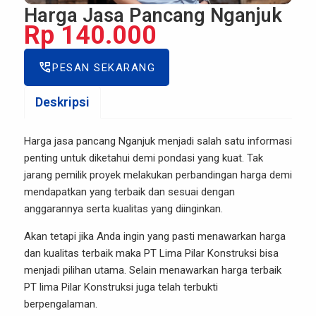
Harga Jasa Pancang Nganjuk
Rp 140.000
perm_phone_msg
PESAN SEKARANG
Deskripsi
Harga jasa pancang Nganjuk menjadi salah satu informasi
penting untuk diketahui demi pondasi yang kuat. Tak
jarang pemilik proyek melakukan perbandingan harga demi
mendapatkan yang terbaik dan sesuai dengan
anggarannya serta kualitas yang diinginkan.
Akan tetapi jika Anda ingin yang pasti menawarkan harga
dan kualitas terbaik maka PT Lima Pilar Konstruksi bisa
menjadi pilihan utama. Selain menawarkan harga terbaik
PT lima Pilar Konstruksi juga telah terbukti
berpengalaman.